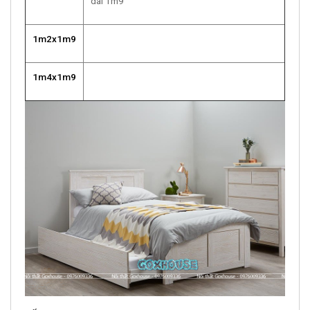
dài 1m9
1m2x1m9
1m4x1m9