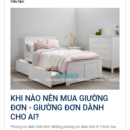
Cấu tạo:
KHI NÀO NÊN MUA GIƯỜNG
ĐƠN - GIƯỜNG ĐƠN DÀNH
CHO AI?
Phòng có diện tích nhỏ: Những phòng có diện tích 9-15m2 mà