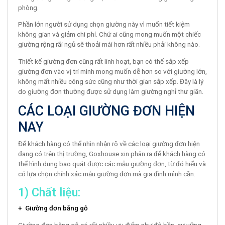
phòng.
Phần lớn người sử dụng chọn giường này vì muốn tiết kiệm
không gian và giảm chi phí. Chứ ai cũng mong muốn một chiếc
giường rộng rãi ngủ sẽ thoải mái hơn rất nhiều phải không nào.
Thiết kế giường đơn cũng rất linh hoạt, bạn có thể sắp xếp
giường đơn vào vị trí mình mong muốn dễ hơn so với giường lớn,
không mất nhiều công sức cũng như thời gian sắp xếp. Đây là lý
do giường đơn thường được sử dụng làm giường nghỉ thư giãn.
CÁC LOẠI GIƯỜNG ĐƠN HIỆN
NAY
Để khách hàng có thể nhìn nhận rõ về các loại giường đơn hiện
đang có trên thị trường, Goxhouse xin phân ra để khách hàng có
thể hình dung bao quát được các mẫu giường đơn, từ đó hiểu và
có lựa chọn chính xác mẫu giường đơn mà gia đình mình cần.
1) Chất liệu:
+ Giường đơn bằng gỗ
Giường đơn bằng gỗ có rất nhiều ưu điểm như độ bền, sự vững