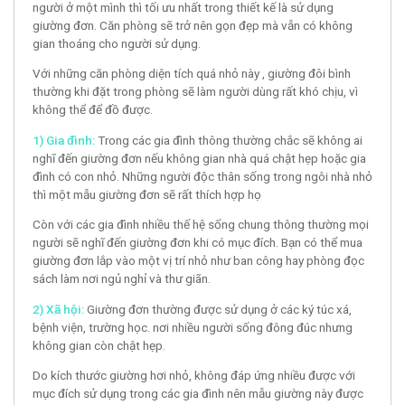
người ở một mình thì tối ưu nhất trong thiết kế là sử dụng
giường đơn. Căn phòng sẽ trở nên gọn đẹp mà vẫn có không
gian thoáng cho người sử dụng.
Với những căn phòng diện tích quá nhỏ này , giường đôi bình
thường khi đặt trong phòng sẽ làm người dùng rất khó chịu, vì
không thể để đồ được.
1) Gia đình:
Trong các gia đình thông thường chắc sẽ không ai
nghĩ đến giường đơn nếu không gian nhà quá chật hẹp hoặc gia
đình có con nhỏ. Những người độc thân sống trong ngôi nhà nhỏ
thì một mẫu giường đơn sẽ rất thích hợp họ
Còn với các gia đình nhiều thế hệ sống chung thông thường mọi
người sẽ nghĩ đến giường đơn khi có mục đích. Bạn có thể mua
giường đơn lắp vào một vị trí nhỏ như ban công hay phòng đọc
sách làm nơi ngủ nghỉ và thư giãn.
2) Xã hội:
Giường đơn thường được sử dụng ở các ký túc xá,
bệnh viện, trường học. nơi nhiều người sống đông đúc nhưng
không gian còn chật hẹp.
Do kích thước giường hơi nhỏ, không đáp ứng nhiều được với
mục đích sử dụng trong các gia đình nên mẫu giường này được