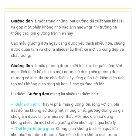
Giường đơn
là một trong những loại giường đã xuất hiện khá lâu
và góp một phần không nhỏ vào ảnh huowngr thị trường hệ
thống các loại giường trên hiện nay.
Các mẫu giường đơn ngày càng được yêu thích nhiều hơn, chúng
được quan tâm và cho ra nhiều mẫu thiết kế mới vô cùng đẹp và
chất lượng.
Giường đơn
là mẫu giường được thiết kế cho 1 người nằm. Với
mục đích thiết kế chỉ cho một người sử dụng nên giường đơn
thường có kích thước nhỏ. Điều này cũng giúp tiết kiệm diện tích
tạo một không gian rộng rãi hơn là các giường cỡ lớn.
Ưu điểm:
Giường đơn
mang lại nhiều ưu điểm như:
+ Giảm chi phí:
Thay vì phải mua giường lớn, rộng với chi phí
đắt đỏ mà không sử dụng hết, những chiếc giường đơn giúp gia
chủ giảm được chi phí mua nội thất. Với mục đích sử dụng
không nhiều thì một chiếc giường đơn như này là quá hợp lý
+ Tiết kiệm không gian:
Không gian không bị chiếm quá lớn
như giường thông thường. Bạn sẽ có thêm không gian trong