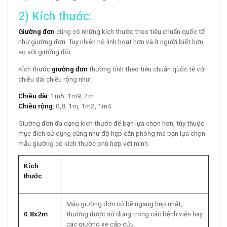
2) Kích thước:
Giường đơn
cũng có những kích thước theo tiêu chuẩn quốc tế
như giường đơn. Tuy nhiên nó linh hoạt hơn và ít người biết hơn
so với giường đôi.
Kích thước
giường đơn
thường tính theo tiêu chuẩn quốc tế với
chiều dài chiều rộng như:
Chiều dài:
1m6, 1m9, 2m
Chiều rộng:
0,8, 1m, 1m2, 1m4
Giường đơn đa dạng kích thước để bạn lựa chọn hơn, tùy thuộc
mục đích sử dụng cũng như độ hẹp căn phòng mà bạn lựa chọn
mẫu giường có kích thước phù hợp với mình.
Kích
thước
Mẫu giường đơn có bề ngang hẹp nhất,
0.8x2m
thường được sử dụng trong các bệnh viện hay
các giường xe cấp cứu.