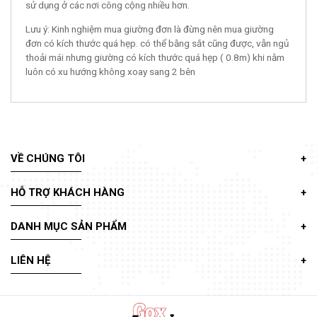
sử dụng ở các nơi công cộng nhiều hơn.
Lưu ý: Kinh nghiệm mua giường đơn là đừng nên mua giường
đơn có kích thước quá hẹp. có thể bằng sắt cũng được, vẫn ngủ
thoải mái nhưng giường có kích thước quá hẹp ( 0.8m) khi nằm
luôn có xu hướng không xoay sang 2 bên
VỀ CHÚNG TÔI
HỖ TRỢ KHÁCH HÀNG
DANH MỤC SẢN PHẨM
LIÊN HỆ