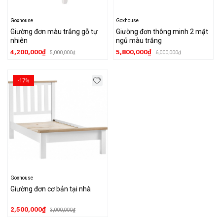
Goxhouse
Goxhouse
Giường đơn màu trắng gỗ tự
Giường đơn thông minh 2 mặt
nhiên
ngủ màu trắng
4,200,000₫
5,800,000₫
5,000,000₫
6,000,000₫
-17%
Goxhouse
Giường đơn cơ bản tại nhà
2,500,000₫
3,000,000₫