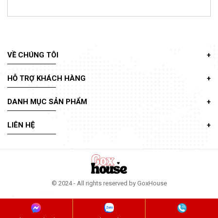
VỀ CHÚNG TÔI
HỖ TRỢ KHÁCH HÀNG
DANH MỤC SẢN PHẨM
LIÊN HỆ
© 2024 - All rights reserved by GoxHouse