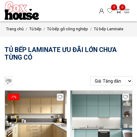
0
0
Trang chủ
Tủ bếp
Tủ bếp gỗ công nghiệp
Tủ bếp Laminate
TỦ BẾP LAMINATE ƯU ĐÃI LỚN CHƯA
TỪNG CÓ
-1%