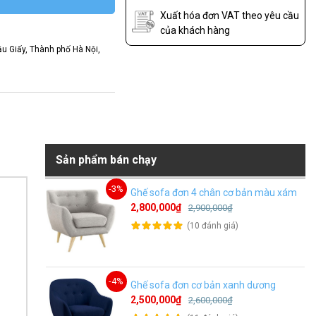
Xuất hóa đơn VAT theo yêu cầu
của khách hàng
u Giấy, Thành phố Hà Nội,
Sản phẩm bán chạy
-3%
Ghế sofa đơn 4 chân cơ bản màu xám
2,800,000₫
2,900,000₫
(10 đánh giá)
-4%
Ghế sofa đơn cơ bản xanh dương
2,500,000₫
2,600,000₫