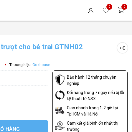
0
0
u trượt cho bé trai GTNH02
Thương hiệu:
Goxhouse
Bảo hành 12 tháng chuyên
nghiệp
Đổi hàng trong 7 ngày nếu bị lỗi
kỹ thuật từ NSX
Giao nhanh trong 1-2 giờ tại
TpHCM và Hà Nội
Cam kết giá bình ổn nhất thị
IỎ HÀNG
trường