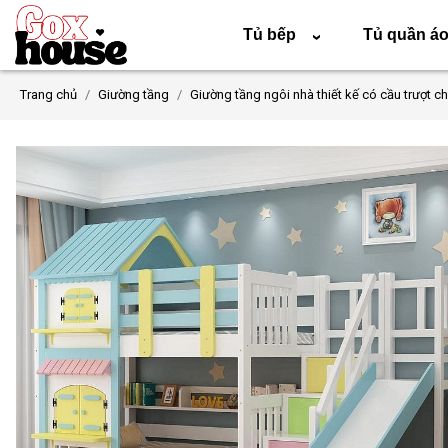
Tủ bếp
Tủ quần á
›
Trang chủ
Giường tầng
Giường tầng ngôi nhà thiết kế có cầu trượt c