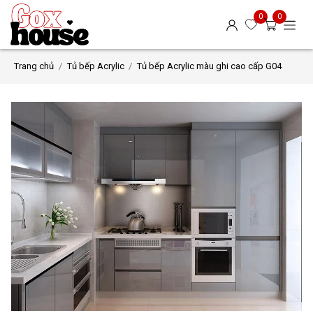
0
0
Trang chủ
Tủ bếp Acrylic
Tủ bếp Acrylic màu ghi cao cấp G04