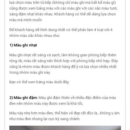
lựa chọn màu trên tủ bếp (không chỉ màu ghi mà bất kể màu gì)
cũng được xem bảng màu với các màu ghi với các sắc màu tươi,
sáng đậm nhạt khác nhau. Khách hàng có thể dễ dàng lựa chọn
màu mà mình muốn
Để khách hàng dễ hình dung nhất có thể phân làm 4 loại với 4
nhóm màu sắc khác nhau như:
1) Màu ghi nhạt
Màu ghi nhạt rất sáng và sạch, làm không gian phòng bếp thêm
rộng rãi, màu rất sáng nên thích hợp với phòng bếp nhỏ hẹp. Đây
cũng là nhóm màu được khách hàng để ý và lựa chọn nhiều nhất
trong nhóm màu ghi này.
Bạn có thể xem bảng màu dưới đây:
2) Màu ghi đậm:
Màu ghi đậm thiên về nhiều đặc điểm của màu
đen nên nhóm màu này được xem là khá tối,
Màu này nhẹ hơn màu đen, thể hiện vẻ đẹp rất độc lạ., không u ám
như màu đen nhưng lại cực kỳ sang chảnh.