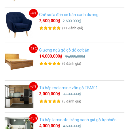
-4%
Ghế sofa đơn cơ bản xanh dương
2,500,000₫
2,600,000₫
(11 đánh giá)
-13%
Giường ngủ gỗ gõ đỏ cơ bản
14,000,000₫
16,000,000₫
(6 đánh giá)
-3%
Tủ bếp melamine vân gỗ TBM01
3,000,000₫
3,100,000₫
(5 đánh giá)
-13%
Tủ bếp laminate trắng xanh giả gỗ tự nhiên
4,000,000₫
4,600,000₫