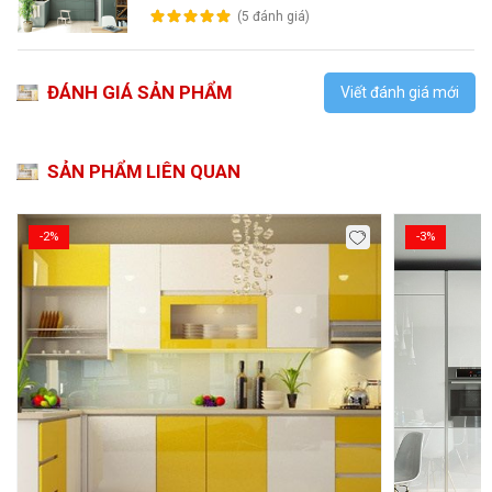
(5 đánh giá)
ĐÁNH GIÁ SẢN PHẨM
Viết đánh giá mới
SẢN PHẨM LIÊN QUAN
-2%
-3%