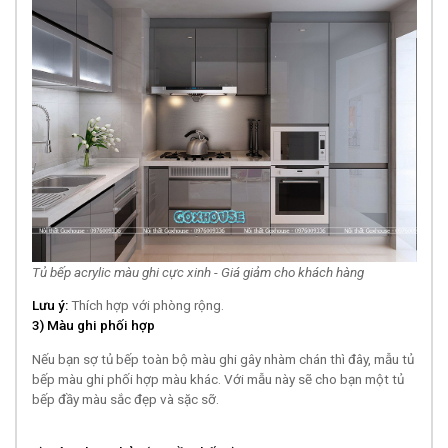
Tủ bếp acrylic màu ghi cực xinh - Giá giảm cho khách hàng
Lưu ý:
Thích hợp với phòng rộng.
3) Màu ghi phối hợp
Nếu bạn sợ tủ bếp toàn bộ màu ghi gây nhàm chán thì đây, mẫu tủ
bếp màu ghi phối hợp màu khác. Với mẫu này sẽ cho bạn một tủ
bếp đầy màu sắc đẹp và sặc sỡ.