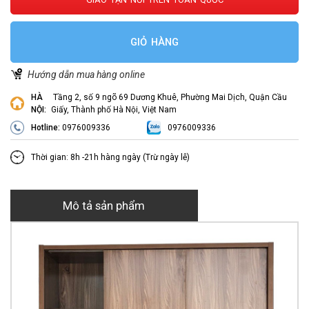
GIỎ HÀNG
Hướng dẫn mua hàng online
HÀ
Tầng 2, số 9 ngõ 69 Dương Khuê, Phường Mai Dịch, Quận Cầu
NỘI:
Giấy, Thành phố Hà Nội, Việt Nam
Hotline:
0976009336
0976009336
Thời gian: 8h -21h hàng ngày (Trừ ngày lễ)
Mô tả sản phẩm