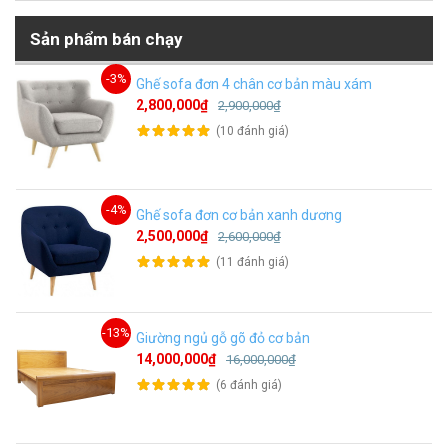
Sản phẩm bán chạy
-3%
Ghế sofa đơn 4 chân cơ bản màu xám
2,800,000₫
2,900,000₫
(10 đánh giá)
-4%
Ghế sofa đơn cơ bản xanh dương
2,500,000₫
2,600,000₫
(11 đánh giá)
-13%
Giường ngủ gỗ gõ đỏ cơ bản
14,000,000₫
16,000,000₫
(6 đánh giá)