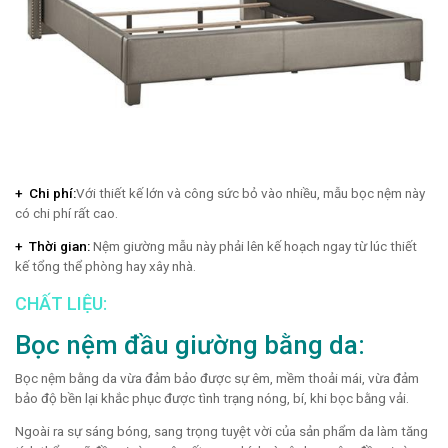
+ Chi phí:
Với thiết kế lớn và công sức bỏ vào nhiều, mẫu bọc nệm này
có chi phí rất cao.
+ Thời gian:
Nệm giường mẫu này phải lên kế hoạch ngay từ lúc thiết
kế tổng thể phòng hay xây nhà.
CHẤT LIỆU:
Bọc nệm đầu giường bằng da:
Bọc nệm bằng da vừa đảm bảo được sự êm, mềm thoải mái, vừa đảm
bảo độ bền lại khắc phục được tình trạng nóng, bí, khi bọc bằng vải.
Ngoài ra sự sáng bóng, sang trọng tuyệt vời của sản phẩm da làm tăng