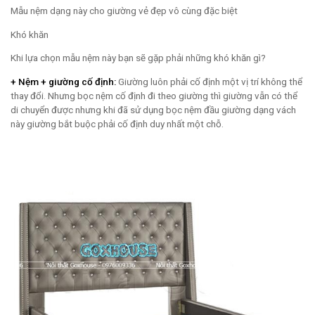
Mẫu nệm dạng này cho giường vẻ đẹp vô cùng đặc biệt
Khó khăn
Khi lựa chọn mẫu nệm này bạn sẽ gặp phải những khó khăn gì?
+ Nệm + giường cố định:
Giường luôn phải cố định một vị trí không thể
thay đổi. Nhưng bọc nệm cố định đi theo giường thì giường vẫn có thể
di chuyển được nhưng khi đã sử dụng bọc nệm đầu giường dạng vách
này giường bắt buộc phải cố định duy nhất một chỗ.