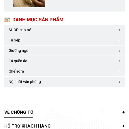
DANH MỤC SẢN PHẨM
SHOP cho bé
›
Tủ bếp
›
Giường ngủ
›
Tủ quần áo
›
Ghế sofa
›
Nội thất văn phòng
›
VỀ CHÚNG TÔI
HỖ TRỢ KHÁCH HÀNG