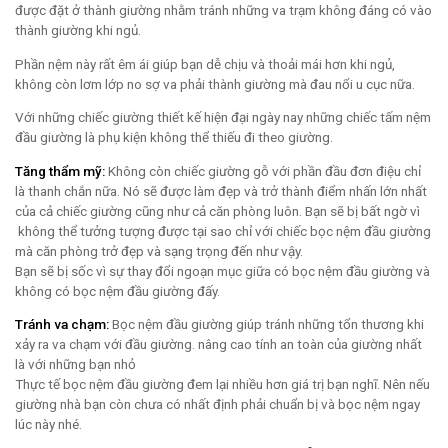
được đặt ở thành giường nhằm tránh những va trạm không đáng có vào
thành giường khi ngủ.
Phần nệm này rất êm ái giúp bạn dễ chịu và thoải mái hơn khi ngủ,
không còn lơm lớp no sợ va phải thành giường mà đau nổi u cục nữa.
Với những chiếc giường thiết kế hiện đại ngày nay những chiếc tấm nệm
đầu giường là phụ kiện không thể thiếu đi theo giường.
Tăng thẩm mỹ:
Không còn chiếc giường gỗ với phần đầu đơn điệu chỉ
là thanh chắn nữa. Nó sẽ được làm đẹp và trở thành điểm nhấn lớn nhất
của cả chiếc giường cũng như cả căn phòng luôn. Bạn sẽ bị bất ngờ vì
không thể tưởng tượng được tại sao chỉ với chiếc bọc nệm đầu giường
mà căn phòng trở đẹp và sạng trọng đến như vậy.
Bạn sẽ bị sốc vì sự thay đổi ngoạn mục giữa có bọc nệm đầu giường và
không có bọc nệm đầu giường đấy.
Tránh va chạm:
Bọc nệm đầu giường giúp tránh những tổn thương khi
xảy ra va chạm với đầu giường. nâng cao tính an toàn của giường nhất
là với những bạn nhỏ
Thực tế bọc nệm đầu giường đem lại nhiều hơn giá trị bạn nghĩ. Nên nếu
giường nhà bạn còn chưa có nhất định phải chuẩn bị và bọc nệm ngay
lúc này nhé.