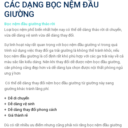
CÁC DẠNG BỌC NỆM ĐẦU
GIƯỜNG
Bọc nệm đầu giường tháo rời
Loại bọc nệm phổ biến nhất hiện nay có thể dễ dàng tháo rời di chuyển,
vừa dễ dàng vệ sinh vừa dễ dàng thay đổi.
Sự linh hoạt này rất quan trọng với bọc nệm đầu giường vì trong quá
trình sử dụng việc thay đổi ga trải giường là không thể tránh khỏi, nếu
bọc nệm đầu giường là cố định rất khó phù hợp với các ga trải này về cả
màu sắc lẫn kiểu dáng. Nên khi thay đổi dễ được nệm bọc đầu giường,
căn phòng cũng đẹp hơn và dễ dàng lựa chọn được nội thất phòng ngủ
ưng ý hơn
Có thể dễ dàng thay đổi nệm bọc đầu giường từ giường này sang
giường khác tránh lãng phí.
+ Dễ di chuyển
+ Dễ dàng vệ sinh
+ Dễ dàng thay đổi phong cách
+ Giá thành rẻ
Dù có rất nhiều ưu điểm nhưng cũng phải nói rằng bọc nệm đầu giường