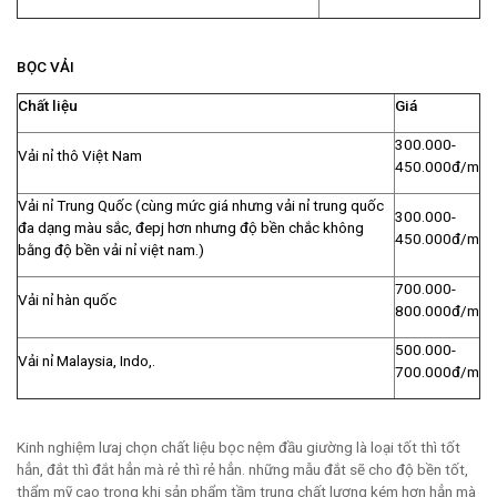
BỌC VẢI
Chất liệu
Giá
300.000-
Vải nỉ thô Việt Nam
450.000đ/m
Vải nỉ Trung Quốc (cùng mức giá nhưng vải nỉ trung quốc
300.000-
đa dạng màu sắc, đepj hơn nhưng độ bền chắc không
450.000đ/m
bằng độ bền vải nỉ việt nam.)
700.000-
Vải nỉ hàn quốc
800.000đ/m
500.000-
Vải nỉ Malaysia, Indo,.
700.000đ/m
Kinh nghiệm lưaj chọn chất liệu bọc nệm đầu giường là loại tốt thì tốt
hẳn, đắt thì đắt hẳn mà rẻ thì rẻ hẳn. những mẫu đắt sẽ cho độ bền tốt,
thẩm mỹ cao trong khi sản phẩm tầm trung chất lượng kém hơn hẳn mà