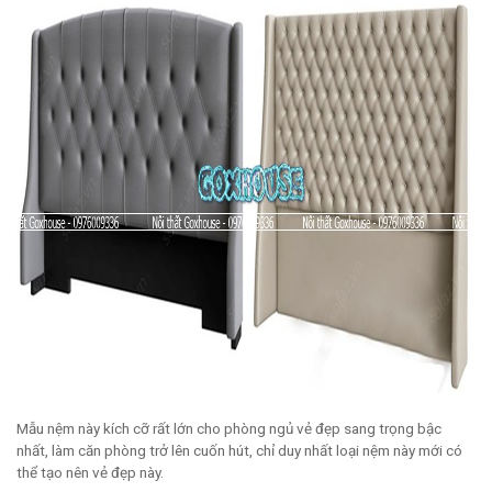
Mẫu nệm này kích cỡ rất lớn cho phòng ngủ vẻ đẹp sang trọng bậc
nhất, làm căn phòng trở lên cuốn hút, chỉ duy nhất loại nệm này mới có
thể tạo nên vẻ đẹp này.